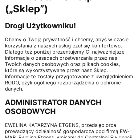
(„Sklep”)
Drogi Użytkowniku!
Dbamy o Twoją prywatność i chcemy, abyś w czasie
korzystania z naszych usług czuł się komfortowo.
Dlatego też poniżej prezentujemy Ci najważniejsze
informacje o zasadach przetwarzania przez nas
Twoich danych osobowych oraz plikach cookies,
które są wykorzystywane przez nasz Sklep.
Informacje te zostały przygotowane z uwzględnieniem
RODO, czyli ogólnego rozporządzenia o ochronie
danych.
ADMINISTRATOR DANYCH
OSOBOWYCH
EWELINA KATARZYNA ETGENS, przedsiębiorca
prowadzący działalność gospodarczą pod firmą EW-
MAR, Ewelina Etgens, wpisany do Centralnej Ewidencji