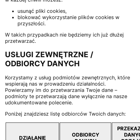
usunąć pliki cookies,
blokować wykorzystanie plików cookies w
przyszłości.
W takich przypadkach nie będziemy ich już dłużej
przetwarzać.
USŁUGI ZEWNĘTRZNE /
ODBIORCY DANYCH
Korzystamy z usług podmiotów zewnętrznych, które
wspierają nas w prowadzeniu działalności.
Powierzamy im do przetwarzania Twoje dane –
podmioty te przetwarzają dane wyłącznie na nasze
udokumentowane polecenie.
Poniżej znajdziesz listę odbiorców Twoich danych:
PRZEKAZ
ODBIORCY
DANY
DZIAŁANIE