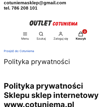
cotuniemasklep@gmail.com
tel. 786 208 101
Produkty w koszy
Otwórz wyszukiwarkę
Menu
Szukaj
Zaloguj się
Koszyk
Przejdź do:
Cotuniema
Polityka prywatności
Polityka prywatności
Sklepu sklep internetowy
www.cotuniema.pl