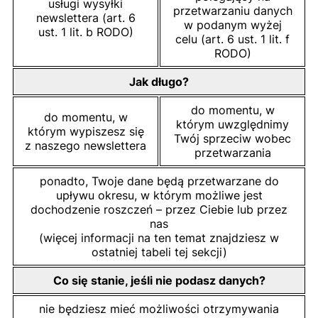
usługi wysyłki
przetwarzaniu danych
newslettera (art. 6
w podanym wyżej
ust. 1 lit. b RODO)
celu (art. 6 ust. 1 lit. f
RODO)
Jak długo?
do momentu, w
do momentu, w
którym uwzględnimy
którym wypiszesz się
Twój sprzeciw wobec
z naszego newslettera
przetwarzania
ponadto, Twoje dane będą przetwarzane do
upływu okresu, w którym możliwe jest
dochodzenie roszczeń – przez Ciebie lub przez
nas
(więcej informacji na ten temat znajdziesz w
ostatniej tabeli tej sekcji)
Co się stanie, jeśli nie podasz danych?
nie będziesz mieć możliwości otrzymywania