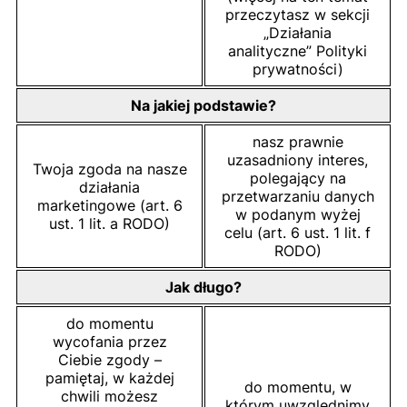
przeczytasz w sekcji
„Działania
analityczne” Polityki
prywatności)
Na jakiej podstawie?
nasz prawnie
uzasadniony interes,
Twoja zgoda na nasze
polegający na
działania
przetwarzaniu danych
marketingowe (art. 6
w podanym wyżej
ust. 1 lit. a RODO)
celu (art. 6 ust. 1 lit. f
RODO)
Jak długo?
do momentu
wycofania przez
Ciebie zgody –
pamiętaj, w każdej
do momentu, w
chwili możesz
którym uwzględnimy