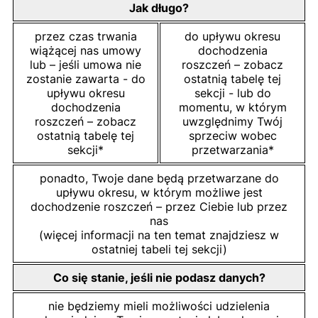
Jak długo?
przez czas trwania
do upływu okresu
wiążącej nas umowy
dochodzenia
lub – jeśli umowa nie
roszczeń – zobacz
zostanie zawarta - do
ostatnią tabelę tej
upływu okresu
sekcji - lub do
dochodzenia
momentu, w którym
roszczeń – zobacz
uwzględnimy Twój
ostatnią tabelę tej
sprzeciw wobec
sekcji*
przetwarzania*
ponadto, Twoje dane będą przetwarzane do
upływu okresu, w którym możliwe jest
dochodzenie roszczeń – przez Ciebie lub przez
nas
(więcej informacji na ten temat znajdziesz w
ostatniej tabeli tej sekcji)
Co się stanie, jeśli nie podasz danych?
nie będziemy mieli możliwości udzielenia