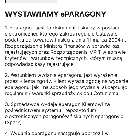
WYSTAWIAMY ePARAGONY
1. Eparagon - jest to dokument fiskalny w postaci
elektronicznej, którego zakres reguluje Ustawa o
podatku od towarów i usług z dnia 11 marca 2004 r.,
Rozporządzenie Ministra Finansów w sprawie kas
rejestrujących oraz Rozporządzenia MPiT w sprawie
kryteriów i warunków technicznych, którym muszą
odpowiadać́ kasy rejestrujące.
2. Warunkiem wydania eparagonu jest wyrażenie
przez Klienta zgody. Klient wyraża zgodę na wydanie
eparagonu, jak i na sposób jego wydania, akceptując
regulamin / warunki sprzedaży sklepu Cotuniema.
3. Sprzedawca wydaje eparagon Klientowi za
pośrednictwem systemu i repozytorium
elektronicznych paragonów fiskalnych eparagony.pl
(Spark).
4. Wydanie eparagonu następuje poprzez i w