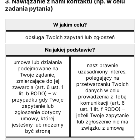
3. Nawiązanie z nami kontaktu (np. w celu
zadania pytania)
W jakim celu?
obsługa Twoich zapytań lub zgłoszeń
Na jakiej podstawie?
umowa lub działania
nasz prawnie
podejmowane na
uzasadniony interes,
Twoje żądanie,
polegający na
zmierzające do jej
przetwarzaniu Twoich
zawarcia (art. 6 ust. 1
danych w celu
lit. b RODO) – w
prowadzenia z Tobą
przypadku gdy Twoje
komunikacji (art. 6
zapytanie lub
ust. 1 lit. f RODO) –
zgłoszenie dotyczy
jeżeli Twoje zapytanie
umowy, której
lub zgłoszenie nie ma
jesteśmy lub możemy
związku z umową
być stroną