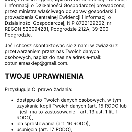
i Informacji o Działalności Gospodarczej prowadzonej
przez ministra właściwego do spraw gospodarki i
prowadzenia Centralnej Ewidencji i Informacji o
Działalności Gospodarczej, NIP 8722129262, nr
REGON 523094281, Podgrodzie 212A, 39-200
Podgrodzie.
Jeśli chcesz skontaktować się z nami w związku z
przetwarzaniem przez nas Twoich danych
osobowych, napisz do nas na adres e-mail:
cotuniemasklep@gmail.com.
TWOJE UPRAWNIENIA
Przysługuje Ci prawo żądania:
dostępu do Twoich danych osobowych, w tym
uzyskania kopii Twoich danych (art. 15 RODO lub
- jeśli ma to zastosowanie - art. 13 ust. 1 lit. f
RODO),
ich sprostowania (art. 16 RODO),
usunięcia (art. 17 RODO),