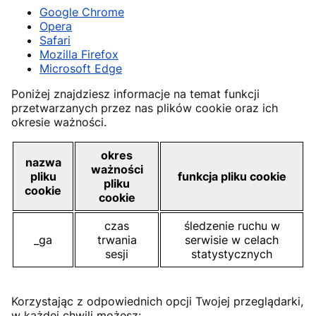
Google Chrome
Opera
Safari
Mozilla Firefox
Microsoft Edge
Poniżej znajdziesz informacje na temat funkcji
przetwarzanych przez nas plików cookie oraz ich
okresie ważności.
okres
nazwa
ważności
pliku
funkcja pliku cookie
pliku
cookie
cookie
czas
śledzenie ruchu w
_ga
trwania
serwisie w celach
sesji
statystycznych
Korzystając z odpowiednich opcji Twojej przeglądarki,
w każdej chwili możesz: