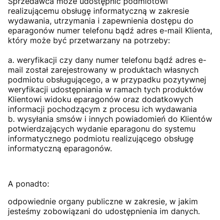
Sprzedawca może udostępnić podmiotowi
realizującemu obsługę informatyczną w zakresie
wydawania, utrzymania i zapewnienia dostępu do
eparagonów numer telefonu bądź adres e-mail Klienta,
który może być przetwarzany na potrzeby:
a. weryfikacji czy dany numer telefonu bądź adres e-
mail został zarejestrowany w produktach własnych
podmiotu obsługującego, a w przypadku pozytywnej
weryfikacji udostępniania w ramach tych produktów
Klientowi widoku eparagonów oraz dodatkowych
informacji pochodzącym z procesu ich wydawania
b. wysyłania smsów i innych powiadomień do Klientów
potwierdzających wydanie eparagonu do systemu
informatycznego podmiotu realizującego obsługę
informatyczną eparagonów.
A ponadto:
odpowiednie organy publiczne w zakresie, w jakim
jesteśmy zobowiązani do udostępnienia im danych.