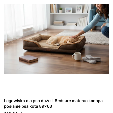
Legowisko dla psa duże L Bedsure materac kanapa
posłanie psa kota 89x63