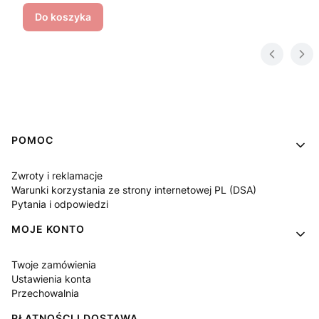
Do koszyka
Linki w stopce
POMOC
Zwroty i reklamacje
Warunki korzystania ze strony internetowej PL (DSA)
Pytania i odpowiedzi
MOJE KONTO
Twoje zamówienia
Ustawienia konta
Przechowalnia
PŁATNOŚCI I DOSTAWA