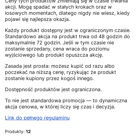
Ceny tych produktów zmieniają się w czasie trwania
akcji. Mogą spadać w stałych krokach oraz w
losowych momentach, dlatego nigdy nie wiesz, kiedy
pojawi się najlepsza okazja.
Każdy produkt dostępny jest w ograniczonym czasie.
Standardowo akcja na produkt trwa od 48 godzin do
maksymalnie 72 godzin. Jeśli w tym czasie nie
zostanie sprzedany, cena wraca do poziomu
wyjściowego lub produkt opuszcza akcję.
Zasada jest prosta: możesz kupić od razu albo
poczekać na niższą cenę, ryzykując że produkt
zostanie kupiony przez kogoś innego.
Dostępność produktów jest ograniczona.
To nie jest standardowa promocja — to dynamiczna
akcja cenowa, w której liczy się czas i decyzja.
Link do pełnego regulaminu
Produkty:
12