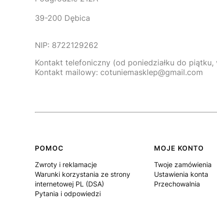
39-200 Dębica
NIP: 8722129262
Kontakt telefoniczny (od poniedziałku do piątku
Kontakt mailowy: cotuniemasklep@gmail.com
Linki w stopce
POMOC
MOJE KONTO
Zwroty i reklamacje
Twoje zamówienia
Warunki korzystania ze strony
Ustawienia konta
internetowej PL (DSA)
Przechowalnia
Pytania i odpowiedzi