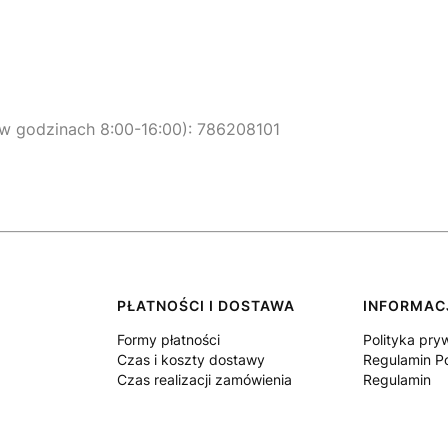
, w godzinach 8:00-16:00): 786208101
PŁATNOŚCI I DOSTAWA
INFORMAC
Formy płatności
Polityka pry
Czas i koszty dostawy
Regulamin Po
Czas realizacji zamówienia
Regulamin