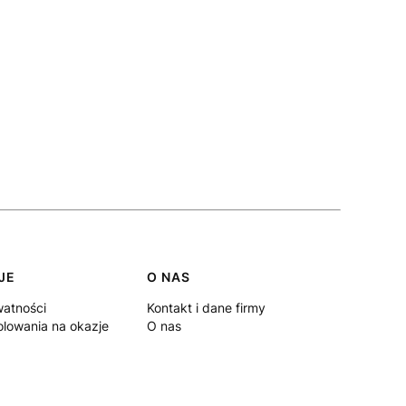
JE
O NAS
watności
Kontakt i dane firmy
lowania na okazje
O nas