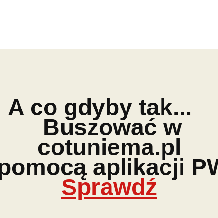
A co gdyby tak...
Buszować w
cotuniema.pl
 pomocą aplikacji P
Sprawdź