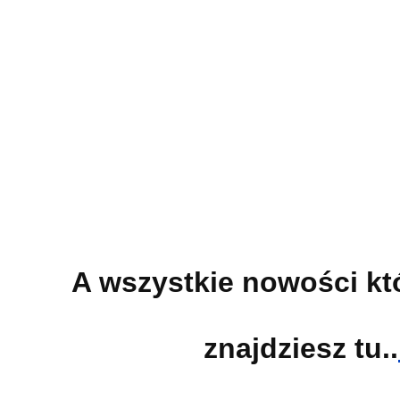
A wszystkie nowości kt
znajdziesz tu..