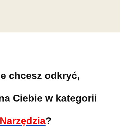
e chcesz odkryć,
na Ciebie w kategorii
Narzędzia
?