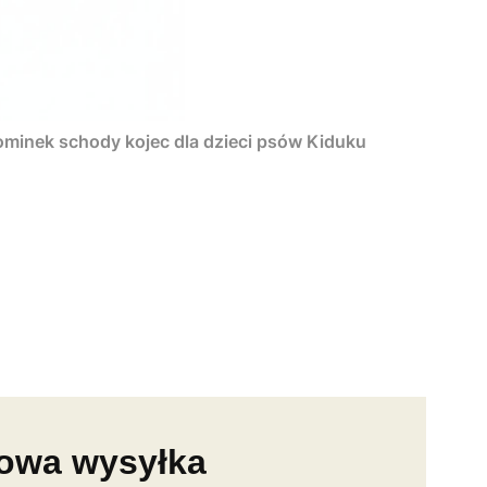
minek schody kojec dla dzieci psów Kiduku
mowa wysyłka