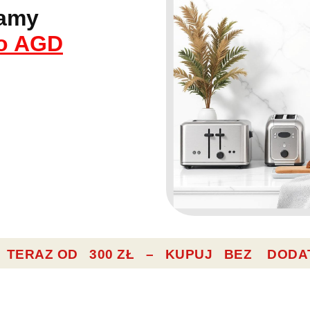
amy
o AGD
TERAZ OD 3
00
ZŁ
– KUPUJ BEZ DODA