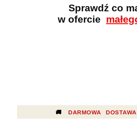
Sprawdź co m
w ofercie
małeg
🚚
DARMOWA DOSTAWA 