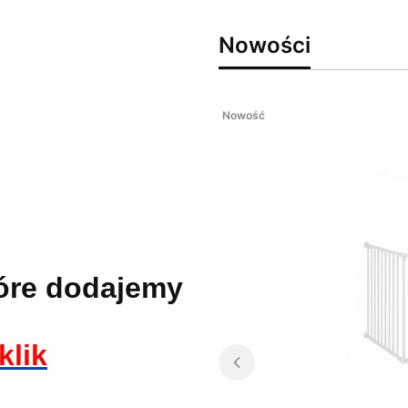
Nowości
Nowość
óre dodajemy
klik