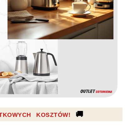
🚚
TKOWYCH KOSZTÓW!